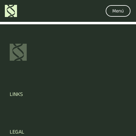
Menú
LINKS
LEGAL