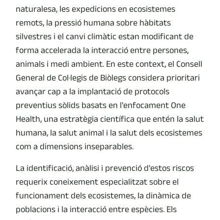
naturalesa, les expedicions en ecosistemes
remots, la pressió humana sobre hàbitats
silvestres i el canvi climàtic estan modificant de
forma accelerada la interacció entre persones,
animals i medi ambient. En este context, el Consell
General de Col·legis de Biòlegs considera prioritari
avançar cap a la implantació de protocols
preventius sòlids basats ​​en l'enfocament One
Health, una estratègia científica que entén la salut
humana, la salut animal i la salut dels ecosistemes
com a dimensions inseparables.
La identificació, anàlisi i prevenció d'estos riscos
requerix coneixement especialitzat sobre el
funcionament dels ecosistemes, la dinàmica de
poblacions i la interacció entre espècies. Els