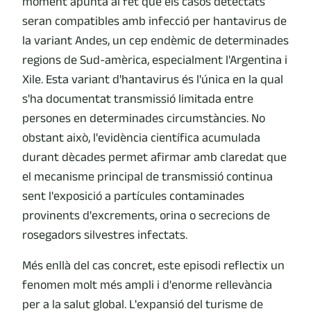
moment apunta al fet que els casos detectats
seran compatibles amb infecció per hantavirus de
la variant Andes, un cep endèmic de determinades
regions de Sud-amèrica, especialment l'Argentina i
Xile. Esta variant d'hantavirus és l'única en la qual
s'ha documentat transmissió limitada entre
persones en determinades circumstàncies. No
obstant això, l'evidència científica acumulada
durant dècades permet afirmar amb claredat que
el mecanisme principal de transmissió continua
sent l'exposició a partícules contaminades
provinents d'excrements, orina o secrecions de
rosegadors silvestres infectats.
Més enllà del cas concret, este episodi reflectix un
fenomen molt més ampli i d'enorme rellevància
per a la salut global. L'expansió del turisme de