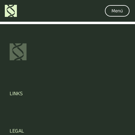
Menú
LINKS
LEGAL