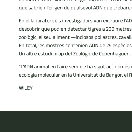
que sabrien l'origen de qualsevol ADN que trobaren,
En el laboratori, els investigadors van extraure l'A
descobrir que podien detectar tigres a 200 metres 
zoològic, el seu aliment —inclosos pollastres, caval
En total, les mostres contenien ADN de 25 espècies 
Un altre estudi prop del Zoològic de Copenhaguen, p
"L'ADN animal en l'aire sempre ha sigut ací, només
ecologia molecular en la Universitat de Bangor, el 
WILEY