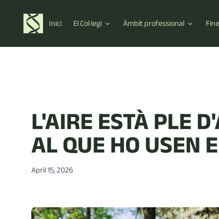
Inici
El Col·legi
Àmbit professional
Fin
L'AIRE ESTÀ PLE D
AL QUE HO USEN E
April 15, 2026