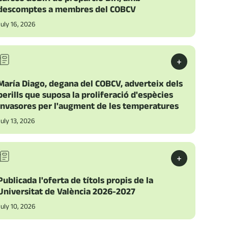
descomptes a membres del COBCV
July 16, 2026
+
María Diago, degana del COBCV, adverteix dels
perills que suposa la proliferació d'espècies
invasores per l'augment de les temperatures
July 13, 2026
+
Publicada l'oferta de títols propis de la
Universitat de València 2026-2027
July 10, 2026