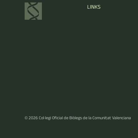
LINKS
© 2026
Col·legi Oficial de Biòlegs de la Comunitat Valenciana