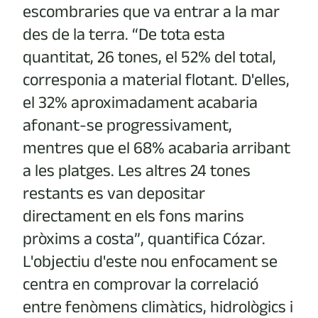
escombraries que va entrar a la mar
des de la terra. “De tota esta
quantitat, 26 tones, el 52% del total,
corresponia a material flotant. D'elles,
el 32% aproximadament acabaria
afonant-se progressivament,
mentres que el 68% acabaria arribant
a les platges. Les altres 24 tones
restants es van depositar
directament en els fons marins
pròxims a costa”, quantifica Cózar.
L'objectiu d'este nou enfocament se
centra en comprovar la correlació
entre fenòmens climàtics, hidrològics i