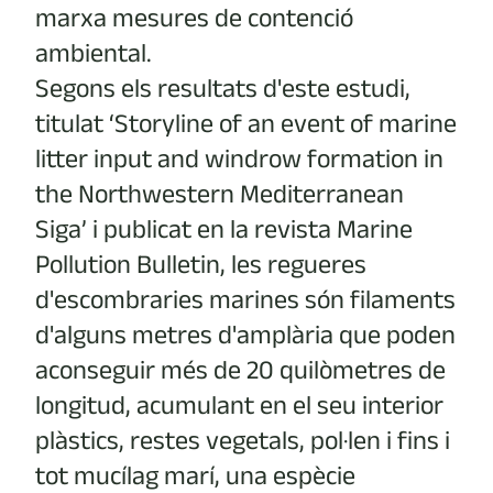
marxa mesures de contenció
ambiental.
Segons els resultats d'este estudi,
titulat ‘Storyline of an event of marine
litter input and windrow formation in
the Northwestern Mediterranean
Siga’ i publicat en la revista Marine
Pollution Bulletin, les regueres
d'escombraries marines són filaments
d'alguns metres d'amplària que poden
aconseguir més de 20 quilòmetres de
longitud, acumulant en el seu interior
plàstics, restes vegetals, pol·len i fins i
tot mucílag marí, una espècie