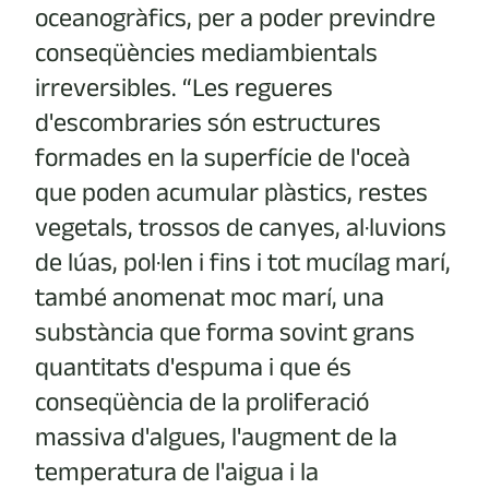
oceanogràfics, per a poder previndre
conseqüències mediambientals
irreversibles. “Les regueres
d'escombraries són estructures
formades en la superfície de l'oceà
que poden acumular plàstics, restes
vegetals, trossos de canyes, al·luvions
de lúas, pol·len i fins i tot mucílag marí,
també anomenat moc marí, una
substància que forma sovint grans
quantitats d'espuma i que és
conseqüència de la proliferació
massiva d'algues, l'augment de la
temperatura de l'aigua i la