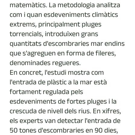
matemàtics. La metodologia analitza
com i quan esdeveniments climàtics
extrems, principalment pluges
torrencials, introduïxen grans
quantitats d'escombraries mar endins
que s'agreguen en forma de fileres,
denominades regueres.
En concret, l'estudi mostra com
l'entrada de plàstic a la mar està
fortament regulada pels
esdeveniments de fortes pluges i la
crescuda de nivell dels rius. En xifres,
els experts van detectar l'entrada de
50 tones d'escombraries en 90 dies,