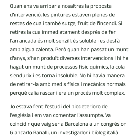
Quan ens va arribar a nosaltres la proposta
d'intervenció, les pintures estaven plenes de
restes de cua i també sutge, fruit de l'incendi. Si
retires la cua immediatament després de fer
l'arrancada és molt senzill, és soluble i es desfà
amb aigua calenta. Però quan han passat un munt
d'anys, s'han produït diverses intervencions i hi ha
hagut un munt de processos físic químics, la cola
s'endurix i es torna insoluble. No hi havia manera
de retirar-la amb medis físics i mecànics normals
perquè calia rascar i era un procés molt complex.
Jo estava fent l'estudi del biodeterioro de
l'església i em van comentar l'assumpte. Va
coincidir que vaig ser a Barcelona a un congrés on
Giancarlo Ranalli, un investigador i biòleg italià