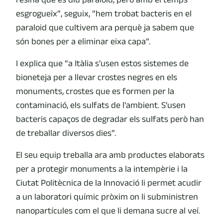
esgrogueïx”, seguix, “hem trobat bacteris en el
paraloid que cultivem ara perquè ja sabem que
són bones per a eliminar eixa capa”.
I explica que “a Itàlia s'usen estos sistemes de
bioneteja per a llevar crostes negres en els
monuments, crostes que es formen per la
contaminació, els sulfats de l'ambient. S'usen
bacteris capaços de degradar els sulfats però han
de treballar diversos dies”.
El seu equip treballa ara amb productes elaborats
per a protegir monuments a la intempèrie i la
Ciutat Politècnica de la Innovació li permet acudir
a un laboratori químic pròxim on li subministren
nanopartícules com el que li demana sucre al veí.