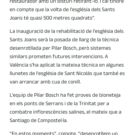
restaurador amb un bisturí retirant-lo. I cal tindre
en compte que la volta de l'església dels Sants
Joans té quasi 500 metres quadrats”.
La inauguració de la rehabilitació de l'església dels
Sants Joans serà la posada de llarg de la tècnica
desenrotllada per Pilar Bosch, però sistemes
similars prometen futures intervencions. A
València s'ha aplicat la mateixa tècnica en algunes
llunetes de l'església de Sant Nicolás que també es
van arrancar amb cua de conill.
L'equip de Pilar Bosch ha fet proves de bioneteja
en els ponts de Serrans i de la Trinitat per a
combatre inflorescències salines, el mateix que a
Santiago de Compostel·la.
“En estos moments”, compte, “desenrotllem un