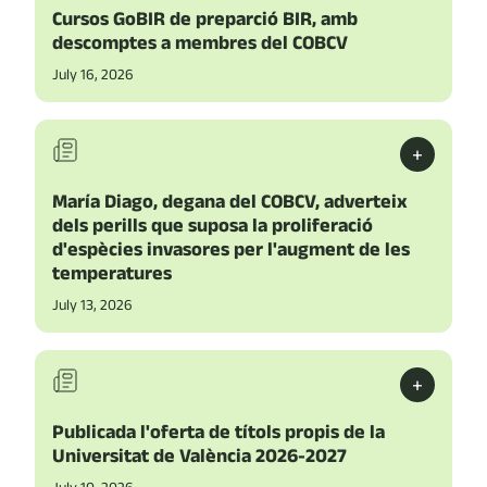
Cursos GoBIR de preparció BIR, amb
descomptes a membres del COBCV
July 16, 2026
+
María Diago, degana del COBCV, adverteix
dels perills que suposa la proliferació
d'espècies invasores per l'augment de les
temperatures
July 13, 2026
+
Publicada l'oferta de títols propis de la
Universitat de València 2026-2027
July 10, 2026