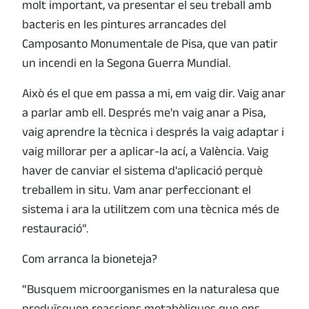
molt important, va presentar el seu treball amb
bacteris en les pintures arrancades del
Camposanto Monumentale de Pisa, que van patir
un incendi en la Segona Guerra Mundial.
Això és el que em passa a mi, em vaig dir. Vaig anar
a parlar amb ell. Després me'n vaig anar a Pisa,
vaig aprendre la tècnica i després la vaig adaptar i
vaig millorar per a aplicar-la ací, a València. Vaig
haver de canviar el sistema d'aplicació perquè
treballem in situ. Vam anar perfeccionant el
sistema i ara la utilitzem com una tècnica més de
restauració”.
Com arranca la bioneteja?
“Busquem microorganismes en la naturalesa que
produïsquen reaccions metabòliques que ens