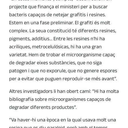
projecte que finança el ministeri per a buscar
bacteris capaços de netejar grafitis i resines.
Estem en una fase preliminar. El grafiti és molt
complex. La seua constitució té diferents resines,
pigments, additius… Entre les resines n'hi ha
acríliques, metrocelulósicas, hi ha una gran
varietat. Hem de trobar el microorganisme capaç
de degradar eixes substàncies, que no siga
patogen i que no exporule, que no genere espores
per a evitar que puguen reproduir-se més avant”.
Altres investigadors li han obert camí: “Hi ha molta
bibliografia sobre microorganismes capaços de
degradar diferents productes”.
“Va haver-hi una època en la qual usava molt una
resina que es diu paraloid, però amb el temps