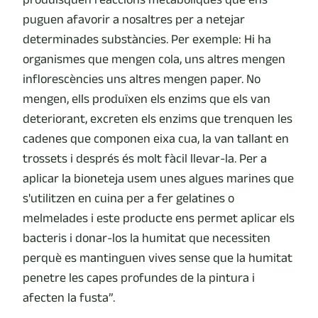
puguen afavorir a nosaltres per a netejar
determinades substàncies. Per exemple: Hi ha
organismes que mengen cola, uns altres mengen
inflorescències uns altres mengen paper. No
mengen, ells produïxen els enzims que els van
deteriorant, excreten els enzims que trenquen les
cadenes que componen eixa cua, la van tallant en
trossets i després és molt fàcil llevar-la. Per a
aplicar la bioneteja usem unes algues marines que
s'utilitzen en cuina per a fer gelatines o
melmelades i este producte ens permet aplicar els
bacteris i donar-los la humitat que necessiten
perquè es mantinguen vives sense que la humitat
penetre les capes profundes de la pintura i
afecten la fusta”.