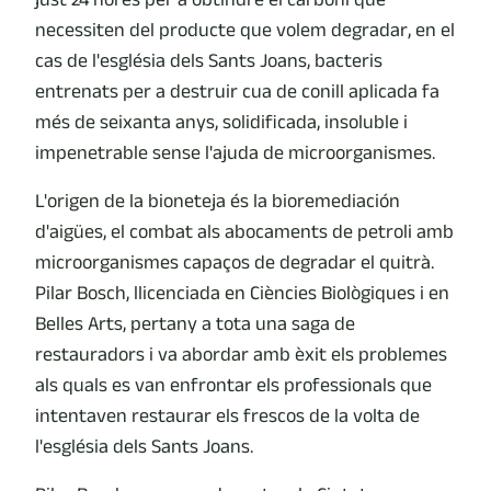
necessiten del producte que volem degradar, en el
cas de l'església dels Sants Joans, bacteris
entrenats per a destruir cua de conill aplicada fa
més de seixanta anys, solidificada, insoluble i
impenetrable sense l'ajuda de microorganismes.
L'origen de la bioneteja és la bioremediación
d'aigües, el combat als abocaments de petroli amb
microorganismes capaços de degradar el quitrà.
Pilar Bosch, llicenciada en Ciències Biològiques i en
Belles Arts, pertany a tota una saga de
restauradors i va abordar amb èxit els problemes
als quals es van enfrontar els professionals que
intentaven restaurar els frescos de la volta de
l'església dels Sants Joans.