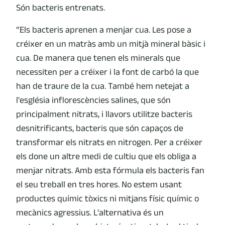
Són bacteris entrenats.
“Els bacteris aprenen a menjar cua. Les pose a
créixer en un matràs amb un mitjà mineral bàsic i
cua. De manera que tenen els minerals que
necessiten per a créixer i la font de carbó la que
han de traure de la cua. També hem netejat a
l'església inflorescències salines, que són
principalment nitrats, i llavors utilitze bacteris
desnitrificants, bacteris que són capaços de
transformar els nitrats en nitrogen. Per a créixer
els done un altre medi de cultiu que els obliga a
menjar nitrats. Amb esta fórmula els bacteris fan
el seu treball en tres hores. No estem usant
productes químic tòxics ni mitjans físic químic o
mecànics agressius. L'alternativa és un