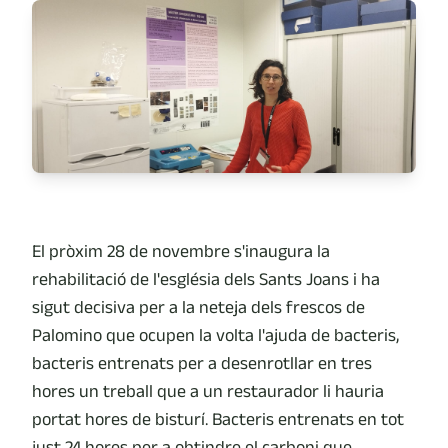
El pròxim 28 de novembre s'inaugura la
rehabilitació de l'església dels Sants Joans i ha
sigut decisiva per a la neteja dels frescos de
Palomino que ocupen la volta l'ajuda de bacteris,
bacteris entrenats per a desenrotllar en tres
hores un treball que a un restaurador li hauria
portat hores de bisturí. Bacteris entrenats en tot
just 24 hores per a obtindre el carboni que