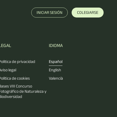
INICIAR SESIÓN
COLEGIARSE
LEGAL
IDIOMA
Política de privacidad
Español
Aviso legal
English
Política de cookies
Valencià
Bases VIII Concurso
Fotográfico de Naturaleza y
Biodiversidad