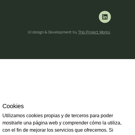
UI design & Development by
This Project Works
.
Cookies
Utilizamos cookies propias y de terceros para poder
mostrarle una página web y comprender cómo la utiliza,
con el fin de mejorar los servicios que ofrecemos. Si