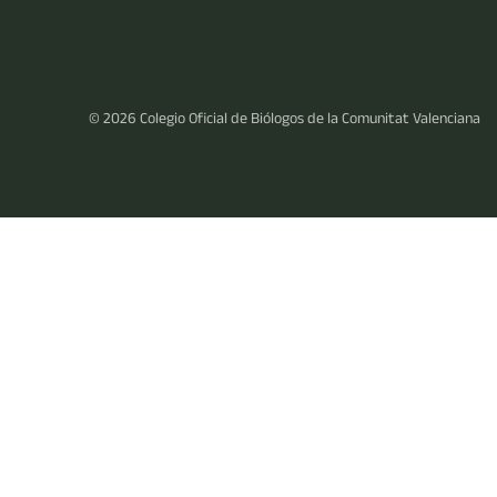
© 2026
Colegio Oficial de Biólogos de la Comunitat Valenciana