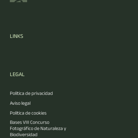
LINKS
LEGAL
Política de privacidad
Aviso legal
Política de cookies
Bases VIII Concurso
Fotográfico de Naturaleza y
Biodiversidad