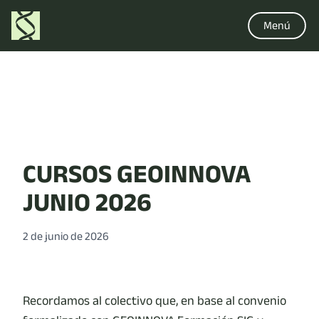
Menú
CURSOS GEOINNOVA
JUNIO 2026
2 de junio de 2026
Recordamos al colectivo que, en base al convenio